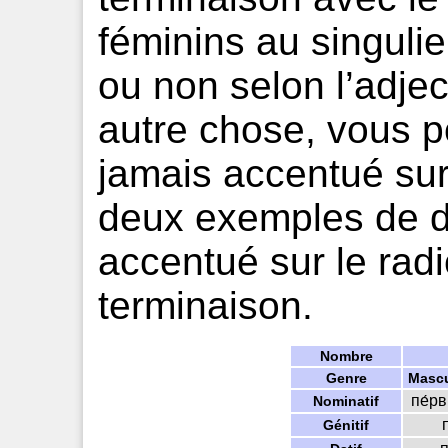
féminins au singulie
ou non selon l’adject
autre chose, vous po
jamais accentué sur 
deux exemples de dé
accentué sur le radi
terminaison.
Nombre
Genre
Mascu
пе́р
Nominatif
Génitif