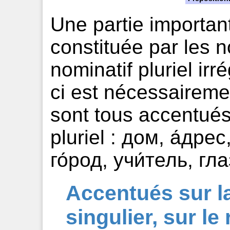
Une partie importan
constituée par les 
nominatif pluriel irr
ci est nécessairem
sont tous accentués
pluriel : дом, а́дрес
го́род, учи́тель, гла
Accentués sur l
singulier, sur le 