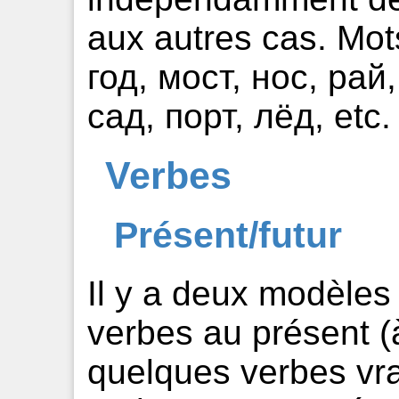
aux autres cas. Mot
год, мост, нос, рай
сад, порт, лёд, etc.
Verbes
Présent/futur
Il y a deux modèles
verbes au présent (
quelques verbes vrai