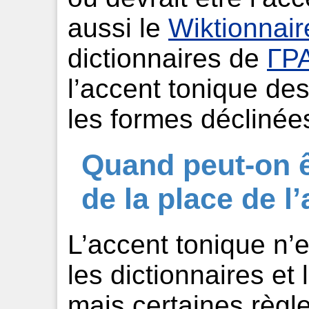
aussi le
Wiktionnair
dictionnaires de
ГР
l’accent tonique de
les formes déclinée
Quand peut-on ê
de la place de l
L’accent tonique n’e
les dictionnaires et 
mais certaines règl