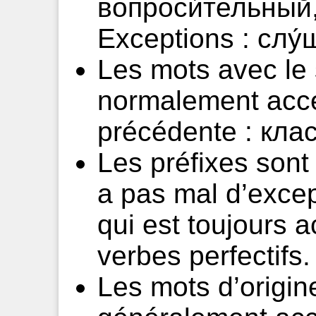
вопроси́тельный,
Exceptions : слу
Les mots avec le 
normalement acce
précédente : клас
Les préfixes sont
a pas mal d’exce
qui est toujours 
verbes perfectifs.
Les mots d’origin