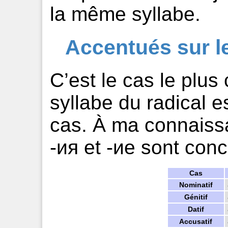
la même syllabe.
Accentués sur le
C’est le cas le plus
syllabe du radical e
cas. À ma connaiss
-ия et -ие sont con
Cas
Nominatif
Génitif
Datif
Accusatif