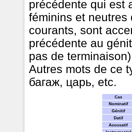
précédente qui est
féminins et neutres
courants, sont acce
précédente au génitif
pas de terminaison)
Autres mots de ce t
багаж, царь, etc.
Cas
Nominatif
Génitif
Datif
Accusatif