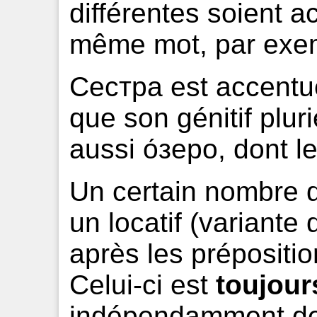
différentes soient 
même mot, par exe
Сестра est accent
que son génitif plur
aussi о́зеро, dont le
Un certain nombre 
un locatif (variante 
après les prépositio
Celui-ci est
toujour
indépendamment de 