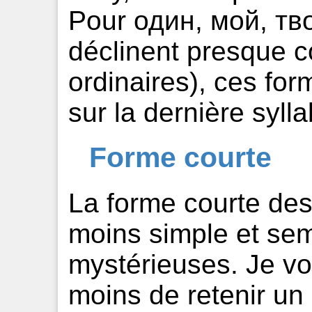
Pour один, мой, тво
déclinent presque c
ordinaires), ces fo
sur la dernière sylla
Forme courte
La forme courte des
moins simple et sem
mystérieuses. Je 
moins de retenir un 