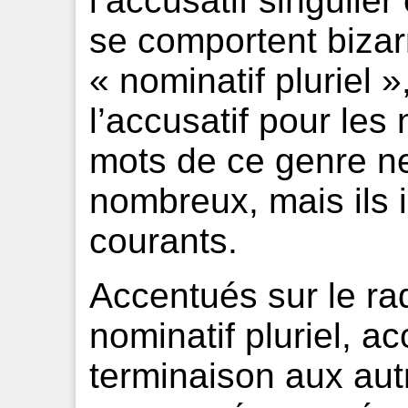
l’accusatif singulier 
se comportent bizar
« nominatif pluriel »
l’accusatif pour le
mots de ce genre n
nombreux, mais ils 
courants.
Accentués sur le rad
nominatif pluriel, a
terminaison aux autr