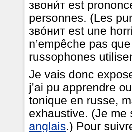
звони́т est prononc
personnes. (Les pur
зво́нит est une horr
n’empêche pas que
russophones utilisen
Je vais donc expose
j’ai pu apprendre o
tonique en russe, m
exhaustive. (Je me 
anglais
.) Pour suivr