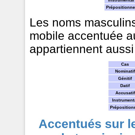
Instrumental
Prépositionne
Les noms masculins 
mobile accentuée au
appartiennent aussi
Cas
Nominatif
Génitif
Datif
Accusatif
Instrument
Préposition
Accentués sur le