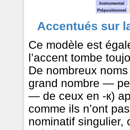
Instrumental
Prépositionnel
Accentués sur l
Ce modèle est égal
l’accent tombe toujo
De nombreux noms 
grand nombre ­— peut
— de ceux en -к) ap
comme ils n’ont pas
nominatif singulier, 