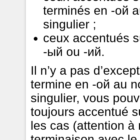
terminés en -ой a
singulier ;
ceux accentués su
-ый ou -ий.
Il n’y a pas d’except
termine en -ой au n
singulier, vous pouv
toujours accentué s
les cas (attention à
terminaison avec le