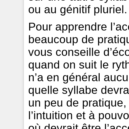
ou au génitif pluriel.
Pour apprendre l’acc
beaucoup de pratiqu
vous conseille d’éc
quand on suit le ry
n’a en général aucu
quelle syllabe devra
un peu de pratique
l’intuition et à pou
où devrait être l’a