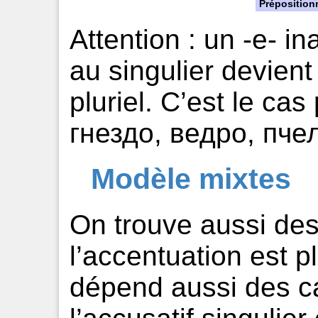
Préposition
Attention : un -е- i
au singulier devien
pluriel. C’est le ca
гнездо, ведро, пчел
Modèle mixtes
On trouve aussi de
l’accentuation est p
dépend aussi des ca