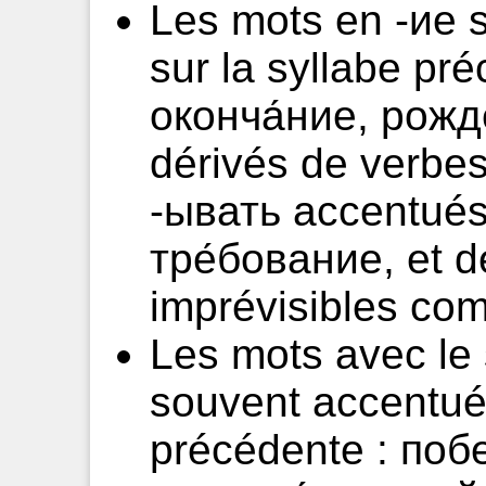
Les mots en -ие 
sur la syllabe pr
оконча́ние, рожде
dérivés de verbes
-ывать accentués 
тре́бование, et de
imprévisibles co
Les mots avec le 
souvent accentués
précédente : побе