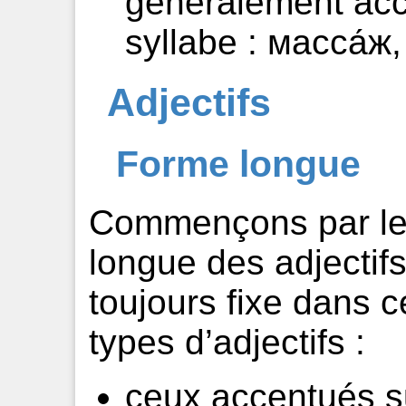
généralement acc
syllabe : масса́ж,
Adjectifs
Forme longue
Commençons par le p
longue des adjectifs
toujours fixe dans ce
types d’adjectifs :
ceux accentués su