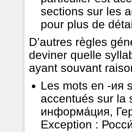
sections sur les a
pour plus de détai
D’autres règles gén
deviner quelle syll
ayant souvant raiso
Les mots en -ия 
accentués sur la 
информа́ция, Гер
Exception : Росси